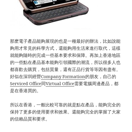
那麽電子產品能夠展現的也是一種最好的辦法，比如說能
夠用才常見的科學方式，還能夠用生活來進行取代，這樣
就能夠隨時的完成一些基本要求和保障。再加上香港地區
的一些點在產品基本能夠引領國際的潮流，所以很多人也
都喜歡去購買，包括質量，還有正品行貨等等因有盡有。
好似在深圳經營
Company Formation
的朋友，自己的
Serviced Office
同
Virtual Office
需要電腦周邊產品，都
是在香港買的。
所以在香港，一般比較可靠的就是點在產品，能夠完全的
保持了更多的使用要求和效果。還能夠完全的掌握了大家
的信賴品質和要求。