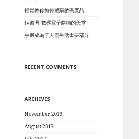
:
輕鬆教你如何選購數碼產品
銅鑼灣-數碼電子購物的天堂
手機成為了人們生活重要部分
RECENT COMMENTS
ARCHIVES
November 2019
August 2017
July 2017