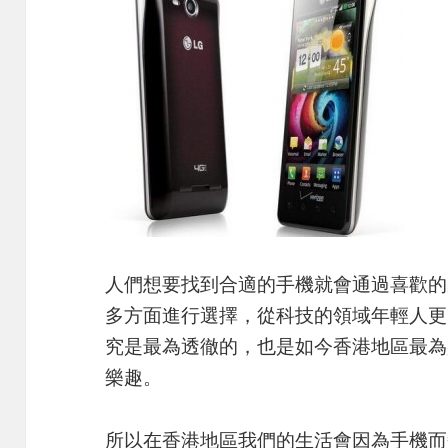
人們想要找到合適的手機就會通過喜歡的
多方面進行選擇，從科技的領域年輕人更
究是最為透徹的，也是如今香港地區最為
樂趣。
所以在香港地區我們的生活會因為手機而