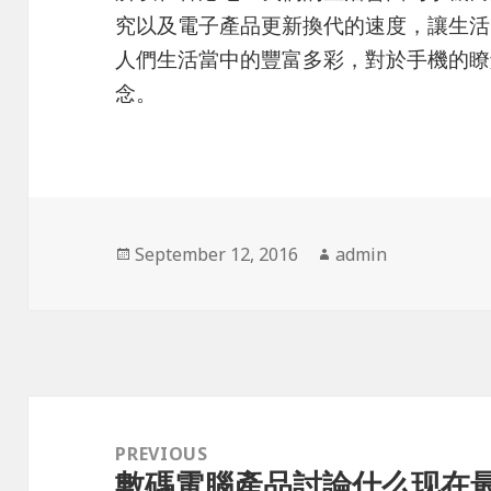
究以及電子產品更新換代的速度，讓生活
人們生活當中的豐富多彩，對於手機的瞭
念。
Posted
September 12, 2016
Author
admin
on
Post
navigation
PREVIOUS
數碼電腦產品討論什么现在
Previous