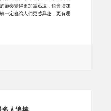
的節奏變得更加需迅速，也會增加
解一定會讓人們更感興趣，更有理
最多人追捧