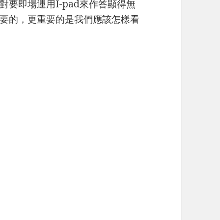
要即場運用I-pad來作答顯得無
要的，更重要的是我們應該怎樣看