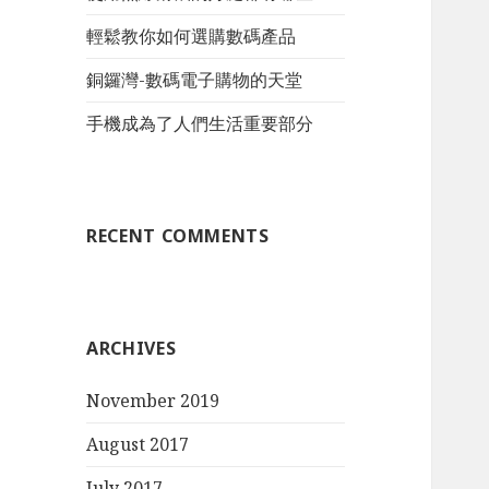
:
輕鬆教你如何選購數碼產品
銅鑼灣-數碼電子購物的天堂
手機成為了人們生活重要部分
RECENT COMMENTS
ARCHIVES
November 2019
August 2017
July 2017