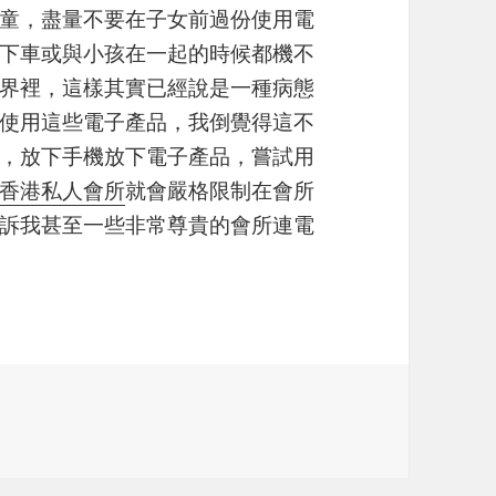
童，盡量不要在子女前過份使用電
下車或與小孩在一起的時候都機不
界裡，這樣其實已經說是一種病態
使用這些電子產品，我倒覺得這不
，放下手機放下電子產品，嘗試用
香港私人會所
就會嚴格限制在會所
訴我甚至一些非常尊貴的會所連電