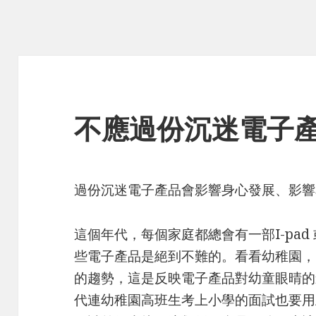
不應過份沉迷電子
過份沉迷電子產品會影響身心發展、影響
這個年代，每個家庭都總會有一部I-pad 
些電子產品是絕到不難的。看看幼稚園，
的趨勢，這是反映電子產品對幼童眼晴的
代連幼稚園高班生考上小學的面試也要用上