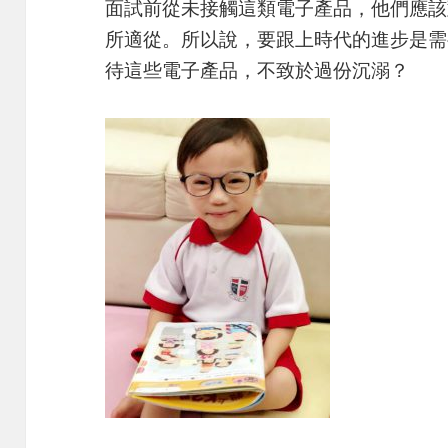
面試前從未接觸這類電子產品，他們應該對
所適從。所以說，要跟上時代的進步是需
待這些電子產品，不致於過份沉溺？