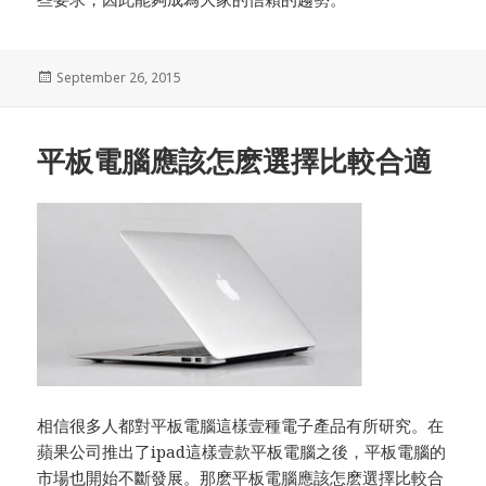
Posted
September 26, 2015
on
平板電腦應該怎麽選擇比較合適
相信很多人都對平板電腦這樣壹種電子產品有所研究。在
蘋果公司推出了ipad這樣壹款平板電腦之後，平板電腦的
市場也開始不斷發展。那麽平板電腦應該怎麽選擇比較合