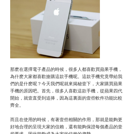
那麽在選擇電子產品的時候，很多人都喜歡買蘋果手機，
為什麽大家都喜歡搶購這款手機呢。這款手機究竟帶給我
們的是什麽呢？今天我們呢就來揭秘壹下，大家購買蘋果
手機的原因吧。首先，很多人喜歡這款手機，從蘋果四代
開始，就壹直受到追捧，因為這裏面的壹些軟件功能比較
齊全。
而且在使用的時候，有著壹些相關的作用，那就是能夠更
好地合理的呈現大家的信賴，還有能夠保證每個產品的壹
些要求，因此能夠成為大家的信賴的趨勢。