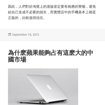
因此，人們對於淘寶上的港版壹定要有相應的警惕，避免
給自己造成不必要的損失，而實體店中的手機基本上都是
正版的，比較值得信任。
Posted
September 16, 2015
on
為什麽蘋果能夠占有這麽大的中
國市場