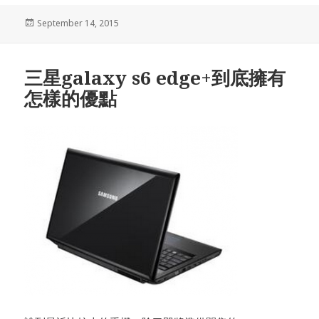
Posted
September 14, 2015
on
三星galaxy s6 edge+到底擁有
怎樣的優點