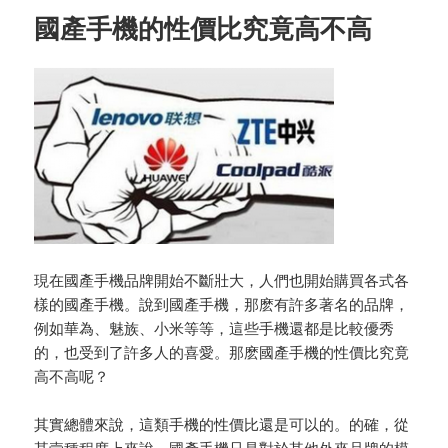
國產手機的性價比究竟高不高
現在國產手機品牌開始不斷壯大，人們也開始購買各式各
樣的國產手機。說到國產手機，那麽有許多著名的品牌，
例如華為、魅族、小米等等，這些手機還都是比較優秀
的，也受到了許多人的喜愛。那麽國產手機的性價比究竟
高不高呢？
其實總體來說，這類手機的性價比還是可以的。的確，從
某壹種程度上來說，國產手機只是對於其他外來品牌的模