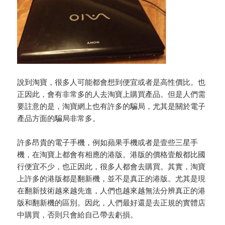
說到淘寶，很多人可能都會想到便宜或者是高性價比。也
正因此，會有非常多的人去淘寶上購買產品。但是人們需
要註意的是，淘寶網上也有許多的騙局，尤其是關於電子
產品方面的騙局非常多。
許多昂貴的電子手機，例如蘋果手機或者是壹些三星手
機，在淘寶上都會有相應的港版。港版的價格壹般都比國
行便宜不少，也正因此，很多人都會去購買。其實，淘寶
上許多的港版都是翻新機，並不是真正的港版。尤其是現
在翻新技術越來越先進，人們也越來越無法分辨真正的港
版和翻新機的區別。因此，人們最好還是去正規的實體店
中購買，否則只會給自己帶去虧損。